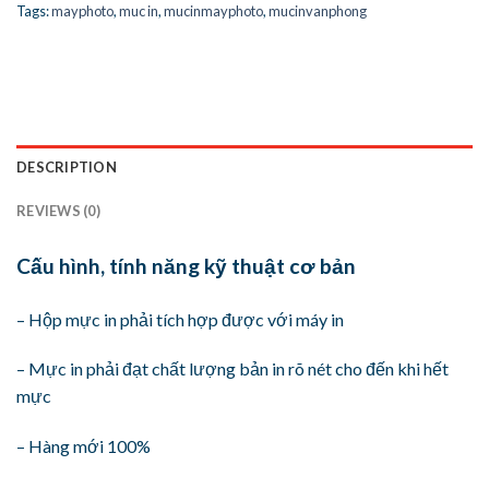
Tags:
mayphoto
,
muc in
,
mucinmayphoto
,
mucinvanphong
DESCRIPTION
REVIEWS (0)
Cấu hình, tính năng kỹ thuật cơ bản
– Hộp mực in phải tích hợp được với máy in
– Mực in phải đạt chất lượng bản in rõ nét cho đến khi hết
mực
– Hàng mới 100%