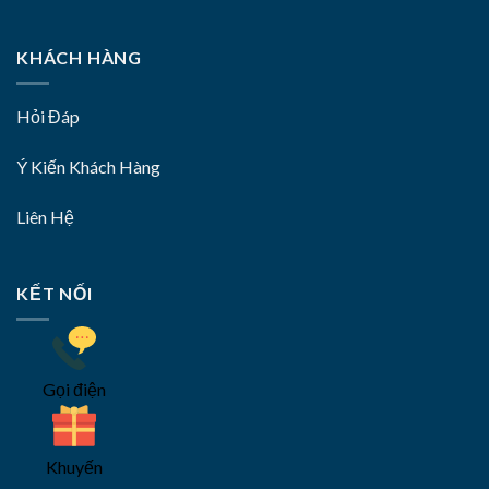
KHÁCH HÀNG
Hỏi Đáp
Ý Kiến Khách Hàng
Liên Hệ
KẾT NỐI
Gọi điện
Khuyến