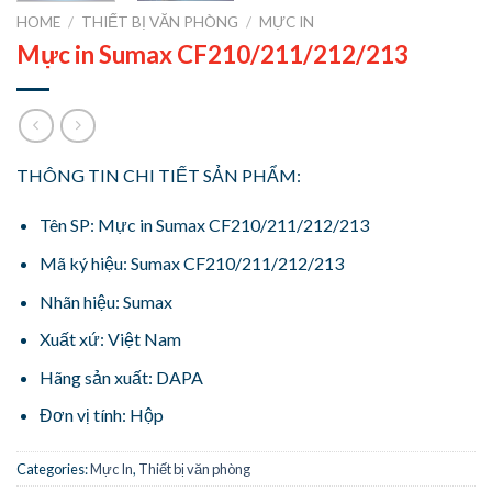
HOME
/
THIẾT BỊ VĂN PHÒNG
/
MỰC IN
Mực in Sumax CF210/211/212/213
THÔNG TIN CHI TIẾT SẢN PHẨM:
Tên SP: Mực in Sumax CF210/211/212/213
Mã ký hiệu: Sumax CF210/211/212/213
Nhãn hiệu: Sumax
Xuất xứ: Việt Nam
Hãng sản xuất: DAPA
Đơn vị tính: Hộp
Categories:
Mực In
,
Thiết bị văn phòng