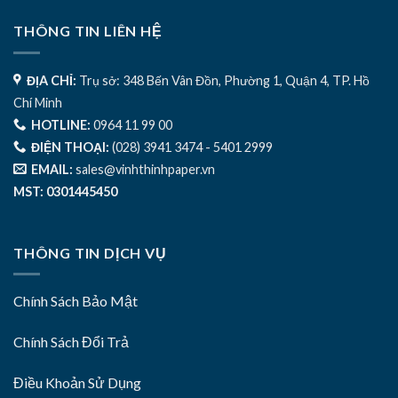
THÔNG TIN LIÊN HỆ
ĐỊA CHỈ:
Trụ sở: 348 Bến Vân Đồn, Phường 1, Quận 4, TP. Hồ
Chí Minh
HOTLINE:
0964 11 99 00
ĐIỆN THOẠI:
(028) 3941 3474 - 5401 2999
EMAIL:
sales@vinhthinhpaper.vn
MST: 0301445450
THÔNG TIN DỊCH VỤ
Chính Sách Bảo Mật
Chính Sách Đổi Trả
Điều Khoản Sử Dụng