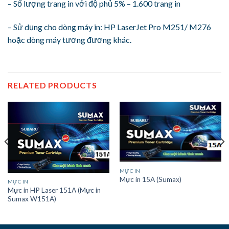
– Số lượng trang in với độ phủ 5% – 1.600 trang in
– Sử dụng cho dòng máy in: HP LaserJet Pro M251/ M276
hoặc dòng máy tương đương khác.
RELATED PRODUCTS
MỰC IN
Mực in 15A (Sumax)
MỰC IN
Mực in HP Laser 151A (Mực in
Sumax W151A)