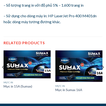
– Số lượng trang in với độ phủ 5% – 1.600 trang in
– Sử dụng cho dòng máy in: HP LaserJet Pro 400 M401dn
hoặc dòng máy tương đương khác.
RELATED PRODUCTS
MỰC IN
MỰC IN
Mực in 15A (Sumax)
Mực in Sumax 16A