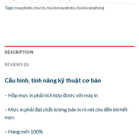
Tags:
mayphoto
,
muc in
,
mucinmayphoto
,
mucinvanphong
DESCRIPTION
REVIEWS (0)
Cấu hình, tính năng kỹ thuật cơ bản
– Hộp mực in phải tích hợp được với máy in
– Mực in phải đạt chất lượng bản in rõ nét cho đến khi hết
mực
– Hàng mới 100%