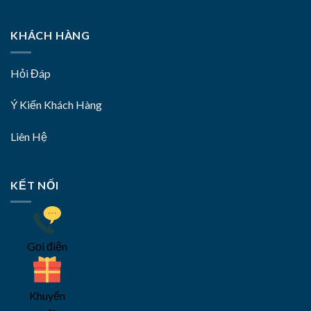
KHÁCH HÀNG
Hỏi Đáp
Ý Kiến Khách Hàng
Liên Hệ
KẾT NỐI
Gọi điện
Khuyến