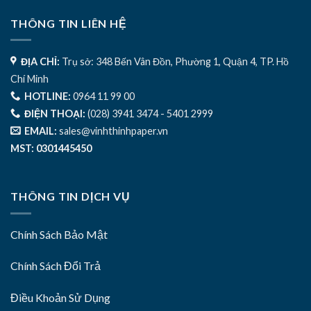
THÔNG TIN LIÊN HỆ
ĐỊA CHỈ:
Trụ sở: 348 Bến Vân Đồn, Phường 1, Quận 4, TP. Hồ
Chí Minh
HOTLINE:
0964 11 99 00
ĐIỆN THOẠI:
(028) 3941 3474 - 5401 2999
EMAIL:
sales@vinhthinhpaper.vn
MST: 0301445450
THÔNG TIN DỊCH VỤ
Chính Sách Bảo Mật
Chính Sách Đổi Trả
Điều Khoản Sử Dụng