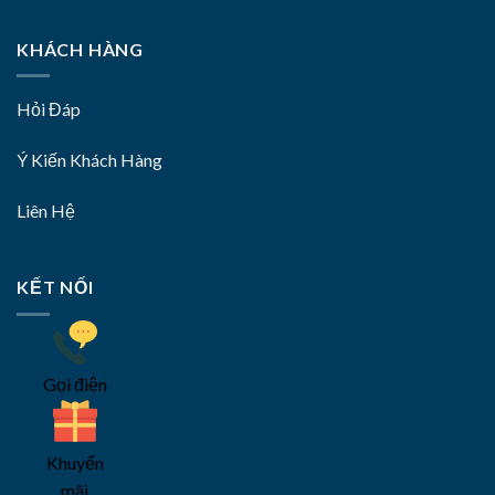
KHÁCH HÀNG
Hỏi Đáp
Ý Kiến Khách Hàng
Liên Hệ
KẾT NỐI
Gọi điện
Khuyến
mãi