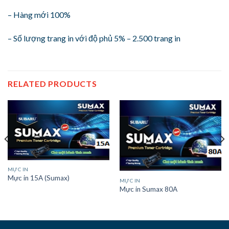
– Hàng mới 100%
– Số lượng trang in với độ phủ 5% – 2.500 trang in
RELATED PRODUCTS
MỰC IN
Mực in 15A (Sumax)
MỰC IN
Mực in Sumax 80A