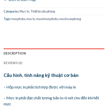
Categories:
Mực In
,
Thiết bị văn phòng
Tags:
mayphoto
,
muc in
,
mucinmayphoto
,
mucinvanphong
DESCRIPTION
REVIEWS (0)
Cấu hình, tính năng kỹ thuật cơ bản
– Hộp mực in phải tích hợp được với máy in
– Mực in phải đạt chất lượng bản in rõ nét cho đến khi hết
mực