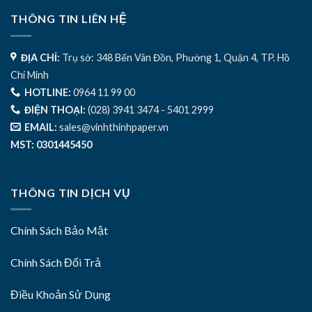
THÔNG TIN LIÊN HỆ
ĐỊA CHỈ:
Trụ sở: 348 Bến Vân Đồn, Phường 1, Quận 4, TP. Hồ
Chí Minh
HOTLINE:
0964 11 99 00
ĐIỆN THOẠI:
(028) 3941 3474 - 5401 2999
EMAIL:
sales@vinhthinhpaper.vn
MST: 0301445450
THÔNG TIN DỊCH VỤ
Chính Sách Bảo Mật
Chính Sách Đổi Trả
Điều Khoản Sử Dụng