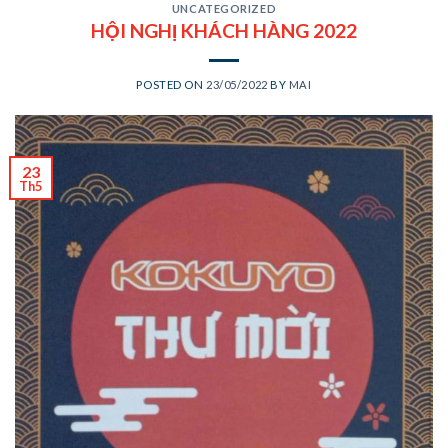
UNCATEGORIZED
HỘI NGHỊ KHÁCH HÀNG 2022
POSTED ON
23/05/2022
BY
MAI
23
Th5