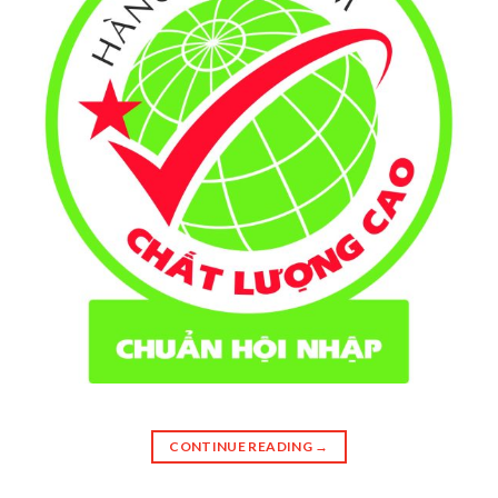
CONTINUE READING
→