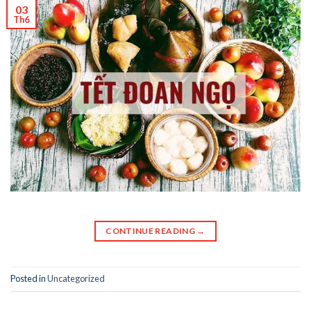
03
Th6
CONTINUE READING
→
Posted in
Uncategorized