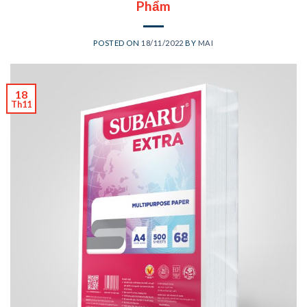
Phẩm
POSTED ON
18/11/2022
BY
MAI
18
Th11