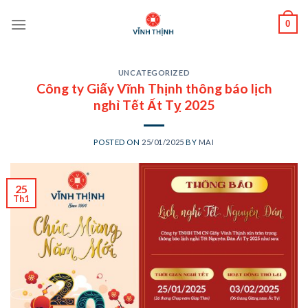
Skip
0
to
content
UNCATEGORIZED
Công ty Giấy Vĩnh Thịnh thông báo lịch
nghỉ Tết Ất Tỵ 2025
POSTED ON
25/01/2025
BY
MAI
25
Th1