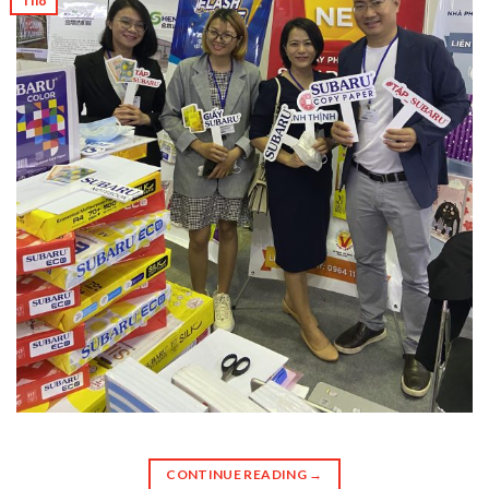
CONTINUE READING
→