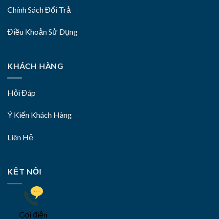
Chính Sách Đổi Trả
Điều Khoản Sử Dụng
KHÁCH HÀNG
Hỏi Đáp
Ý Kiến Khách Hàng
Liên Hệ
KẾT NỐI
Gọi điện