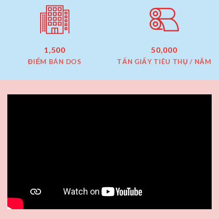
1,500
50,000
ĐIỂM BÁN DOS
TẤN GIẤY TIÊU THỤ / NĂM