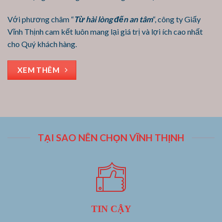
Với phương châm “
Từ hài lòng đến an tâm
“, công ty Giấy
Vĩnh Thịnh cam kết luôn mang lại giá trị và lợi ích cao nhất
cho Quý khách hàng.
XEM THÊM
TẠI SAO NÊN CHỌN VĨNH THỊNH
TIN CẬY
Luôn đặt chữ Tín lên hàng đầu, chúng tôi luôn nỗ lực hết sức