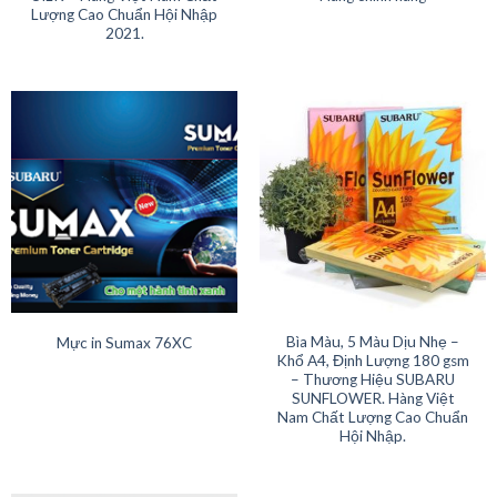
2021.
Bìa Màu, 5 Màu Dịu Nhẹ –
Mực in Sumax 76XC
Khổ A4, Định Lượng 180 gsm
– Thương Hiệu SUBARU
SUNFLOWER. Hàng Việt
Nam Chất Lượng Cao Chuẩn
Hội Nhập.