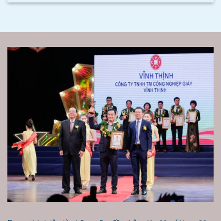
Được thành lập từ những năm đầu thập niên 90, với hơn
30