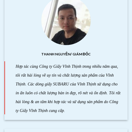
THANH NGUYỄN/ GIÁM ĐỐC
Hợp tác cùng Công ty Giấy Vĩnh Thịnh trong nhiều năm qua,
tôi rất hài lòng về uy tín và chất lượng sản phẩm của Vĩnh
Thịnh. Các dòng giấy SUBARU của Vĩnh Thịnh sử dụng cho
in ấn luôn có chất lượng bản in đẹp, rõ nét và ổn định. Tôi rất
hài lòng & an tâm khi hợp tác và sử dụng sản phẩm do Công
ty Giấy Vĩnh Thịnh cung cấp.