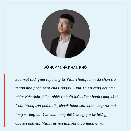
VŨ HUY / NHÀ PHÂN PHỐI
Sau một thời gian lấy hàng từ Vĩnh Thịnh, mình đã chọn trở
thành nhà phân phối của Công ty. Vĩnh Thịnh cùng đội ngũ
nhân viên thân thiện, nhiệt tình đã luôn đồng hành cùng mình.
Chất lượng sản phẩm tốt, khách hàng của mình cũng rất hài
lòng và ủng hộ. Các mặt hàng được đóng gói kỹ lưỡng,
chuyên nghiệp. Mình rất yên tâm khi giao hàng đi xa.