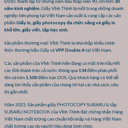
năm kinh nghiệm
, Giấy Vĩnh Thịnh là một trong những doanh
nghiệp tiên phong tại Việt Nam sản xuất & cung cấp các sản
phẩm
Giấy in, giấy photocopy đa chức năng và giấy in
khổ lớn, giấy viết, tập học sinh
.
Sản phẩm thương mại: Vĩnh Thịnh là nhà nhập khẩu chính
thức thương hiệu Giấy và
VPP Double A
tại Việt Nam.
Các sản phẩm của Vĩnh Thịnh hiện đang có mặt trên hầu hết
các tỉnh thành trên cả nước thông qua
134
điểm phân phối
lớn và hơn
1.500
điểm bán DOS. Quý khách hàng có thể dễ
dàng tìm thấy sản phẩm của chúng tôi tại các nhà sách, siêu
thị gần nhất.
Năm 2021: Sản phẩm giấy PHOTOCOPY SUBARU & tập
SUBARU NOTEBOOK của Vĩnh Thịnh đạt chứng nhận Hàng
Việt Nam chất lượng cao chuẩn hội nhập và Hàng Việt Nam
chất lượng cao do người tiêu dùng bình chọn.