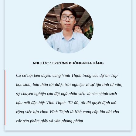
ANH LỰC / TRƯỞNG PHÒNG MUA HÀNG
Có cơ hội bén duyên cùng Vĩnh Thịnh trong các dự án Tập
học sinh, bản thân tôi được trải nghiệm về sự tận tình tư vấn,
sự chuyên nghiệp của đội ngũ nhân viên và các chính sách
hậu mãi đặc biệt Vĩnh Thịnh. Từ đó, tôi đã quyết định mở
rộng việc lựa chọn Vĩnh Thịnh là Nhà cung cấp lâu dài cho
các sản phẩm giấy và văn phòng phẩm.