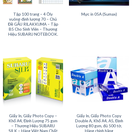
Tập 100 trang – 4 Ôly
Mực in 05A (Sumax)
vuông-định lượng 70 – Chủ
Đề GẤU RILAKKUMA – Tập
B5 Cho Sinh Viên – Thương
Hiệu SUBARU NOTEBOOK.
Giấy In, Giấy Photo Copy –
Giấy In, Giấy Photo Copy
Khổ A4, Định Lượng 75 gsm
Double A, Khổ A4, A5, Định
– Thương Hiệu SUBARU
Lượng 80 gsm, đủ 500 tờ,
SILK – Hàng Việt Nam Chất
Hàng chính hãng
Lượng Cao Chuẩn Hội Nhập