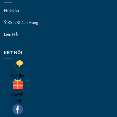
Hỏi Đáp
Ý Kiến Khách Hàng
Liên Hệ
KẾT NỐI
Gọi điện
Khuyến
mãi