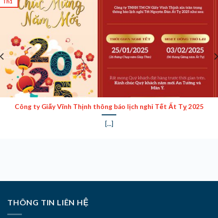
Công ty Giấy Vĩnh Thịnh thông báo lịch nghỉ Tết Ất Tỵ 2025
[...]
THÔNG TIN LIÊN HỆ