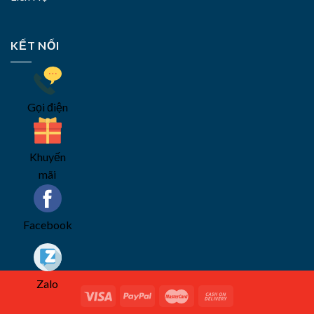
KẾT NỐI
Gọi điện
Khuyến
mãi
Facebook
Zalo