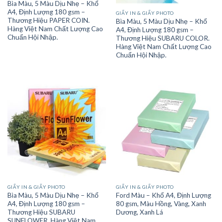
Bìa Màu, 5 Màu Dịu Nhẹ – Khổ
A4, Định Lượng 180 gsm –
GIẤY IN & GIẤY PHOTO
Thương Hiệu PAPER COIN.
Bìa Màu, 5 Màu Dịu Nhẹ – Khổ
Hàng Việt Nam Chất Lượng Cao
A4, Định Lượng 180 gsm –
Chuẩn Hội Nhập.
Thương Hiệu SUBARU COLOR.
Hàng Việt Nam Chất Lượng Cao
Chuẩn Hội Nhập.
GIẤY IN & GIẤY PHOTO
GIẤY IN & GIẤY PHOTO
Bìa Màu, 5 Màu Dịu Nhẹ – Khổ
Ford Màu – Khổ A4, Định Lượng
A4, Định Lượng 180 gsm –
80 gsm, Màu Hồng, Vàng, Xanh
Thương Hiệu SUBARU
Dương, Xanh Lá
SUNFLOWER. Hàng Việt Nam