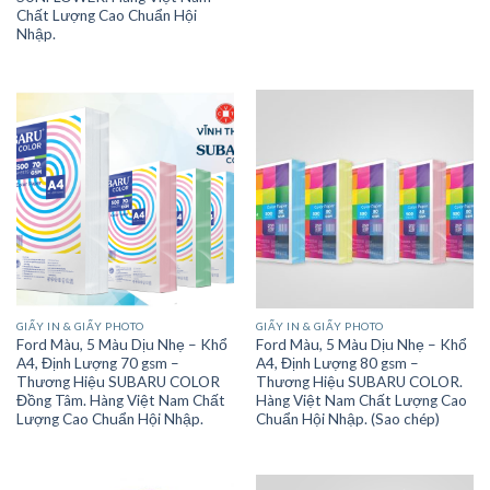
Chất Lượng Cao Chuẩn Hội
Nhập.
GIẤY IN & GIẤY PHOTO
GIẤY IN & GIẤY PHOTO
Ford Màu, 5 Màu Dịu Nhẹ – Khổ
Ford Màu, 5 Màu Dịu Nhẹ – Khổ
A4, Định Lượng 70 gsm –
A4, Định Lượng 80 gsm –
Thương Hiệu SUBARU COLOR
Thương Hiệu SUBARU COLOR.
Đồng Tâm. Hàng Việt Nam Chất
Hàng Việt Nam Chất Lượng Cao
Lượng Cao Chuẩn Hội Nhập.
Chuẩn Hội Nhập. (Sao chép)