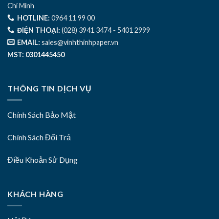
Chí Minh
HOTLINE:
0964 11 99 00
ĐIỆN THOẠI:
(028) 3941 3474 - 5401 2999
EMAIL:
sales@vinhthinhpaper.vn
MST: 0301445450
THÔNG TIN DỊCH VỤ
Chính Sách Bảo Mật
Chính Sách Đổi Trả
Điều Khoản Sử Dụng
KHÁCH HÀNG