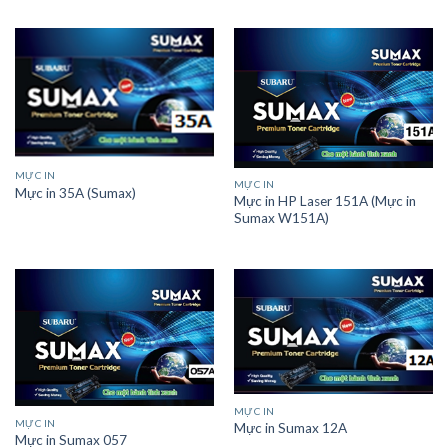
MỰC IN
MỰC IN
Mực in 35A (Sumax)
Mực in HP Laser 151A (Mực in
Sumax W151A)
MỰC IN
MỰC IN
Mực in Sumax 12A
Mực in Sumax 057