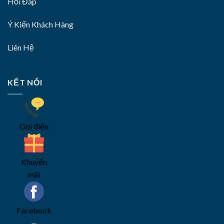
Hỏi Đáp
Ý Kiến Khách Hàng
Liên Hệ
KẾT NỐI
Gọi điện
Khuyến
mãi
Facebook