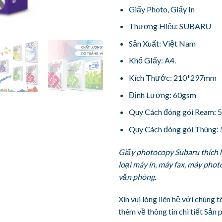
Giấy Photo, Giấy In
Thương Hiệu: SUBARU
Sản Xuất: Việt Nam
Khổ GIấy: A4.
Kích Thước: 210*297mm
Định Lượng: 60gsm
Quy Cách đóng gói Ream: 
Quy Cách đóng gói Thùng:
Giấy photocopy Subaru thích h
loại máy in, máy fax, máy pho
văn phòng.
Xin vui lòng liên hệ với chúng 
thêm về thông tin chi tiết Sản