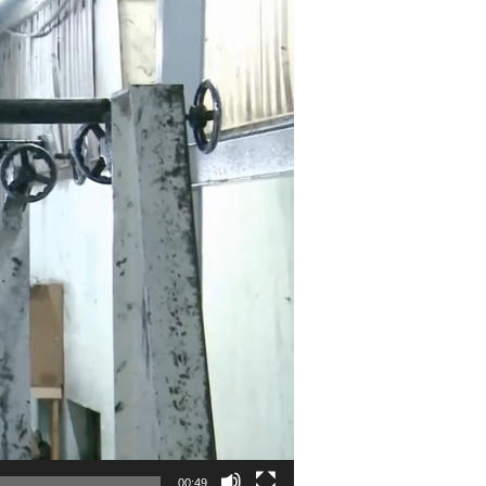
00:49