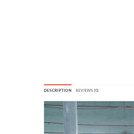
DESCRIPTION
REVIEWS (0)
Trình
chơi
Video