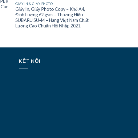
APER
GIẤY IN & GIẤY PHOTO
 Cao
Giấy In, Giấy Photo Copy – Khổ A4,
Định Lượng 62 gsm – Thương Hiệu
SUBARU SU-M – Hàng Việt Nam Chất
Lượng Cao Chuẩn Hội Nhập 2021.
KẾT NỐI