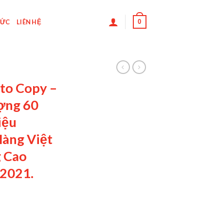
0
TỨC
LIÊN HỆ
oto Copy –
ợng 60
iệu
àng Việt
 Cao
2021.