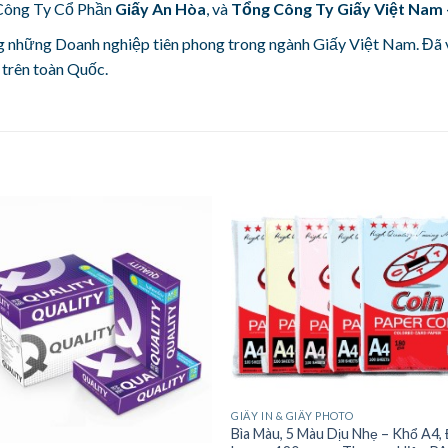
o Công Ty Cổ Phần
Giấy An Hòa
, và
Tổng Công Ty Giấy Việt Nam 
ng những Doanh nghiệp tiên phong trong ngành Giấy Việt Nam. Đã v
trên toàn Quốc.
GIẤY IN & GIẤY PHOTO
Bìa Màu, 5 Màu Dịu Nhẹ – Khổ A4,