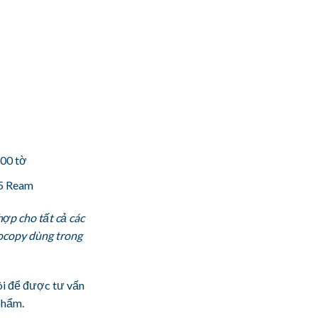
500 tờ
 5 Ream
ợp cho tất cả các
tocopy dùng trong
tôi để được tư vấn
 phẩm.