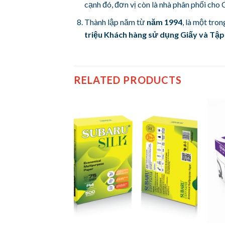
cạnh đó, đơn vị còn là nhà phân phối ch
Thành lập năm từ
năm 1994
, là một tro
triệu Khách hàng sử dụng Giấy và Tập
RELATED PRODUCTS