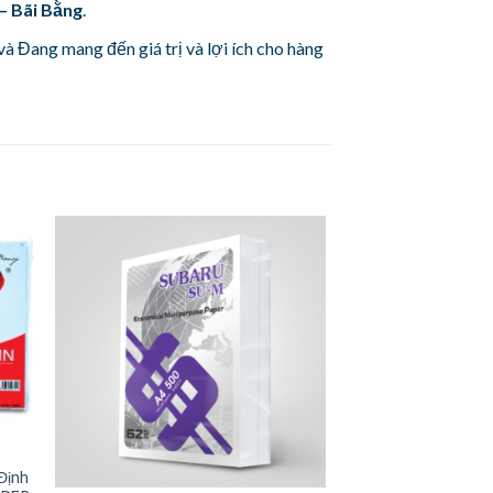
– Bãi Bằng
.
à Đang mang đến giá trị và lợi ích cho hàng
 Định