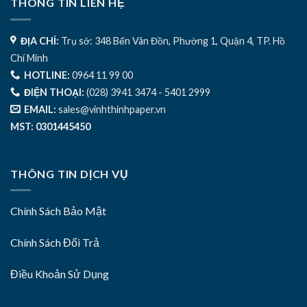
THÔNG TIN LIÊN HỆ
ĐỊA CHỈ:
Trụ sở: 348 Bến Vân Đồn, Phường 1, Quận 4, TP. Hồ
Chí Minh
HOTLINE:
0964 11 99 00
ĐIỆN THOẠI:
(028) 3941 3474 - 5401 2999
EMAIL:
sales@vinhthinhpaper.vn
MST: 0301445450
THÔNG TIN DỊCH VỤ
Chính Sách Bảo Mật
Chính Sách Đổi Trả
Điều Khoản Sử Dụng