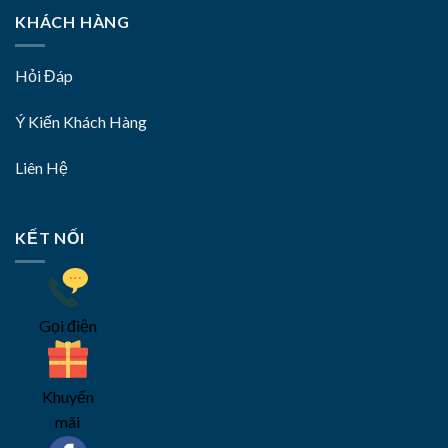
KHÁCH HÀNG
Hỏi Đáp
Ý Kiến Khách Hàng
Liên Hệ
KẾT NỐI
Gọi điện
Khuyến
mãi