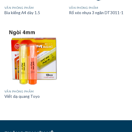
VĂN PHÒNG PHẨM
VĂN PHÒNG PHẨM
Bìa kiếng A4 dày 1.5
Rổ xéo nhựa 3 ngăn DT3011-1
VĂN PHÒNG PHẨM
Viết dạ quang Toyo