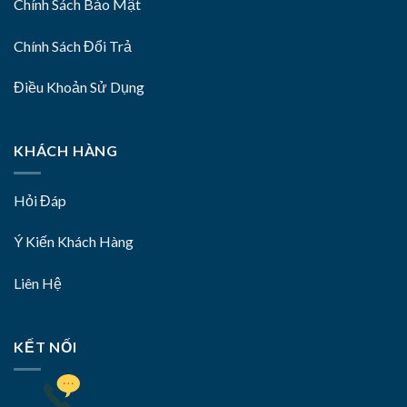
Chính Sách Bảo Mật
Chính Sách Đổi Trả
Điều Khoản Sử Dụng
KHÁCH HÀNG
Hỏi Đáp
Ý Kiến Khách Hàng
Liên Hệ
KẾT NỐI