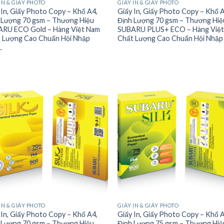
IN & GIẤY PHOTO
GIẤY IN & GIẤY PHOTO
 In, Giấy Photo Copy – Khổ A4,
Giấy In, Giấy Photo Copy – Khổ 
 Lượng 70 gsm – Thương Hiệu
Định Lượng 70 gsm – Thương Hiệ
RU ECO Gold – Hàng Việt Nam
SUBARU PLUS+ ECO – Hàng Việ
 Lượng Cao Chuẩn Hội Nhập
Chất Lượng Cao Chuẩn Hội Nhập
.
IN & GIẤY PHOTO
GIẤY IN & GIẤY PHOTO
 In, Giấy Photo Copy – Khổ A4,
Giấy In, Giấy Photo Copy – Khổ 
 Lượng 70 gsm – Thương Hiệu
Định Lượng 75 gsm – Thương Hiệ