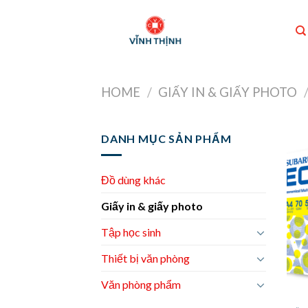
Skip
to
content
HOME
/
GIẤY IN & GIẤY PHOTO
DANH MỤC SẢN PHẨM
Đồ dùng khác
Giấy in & giấy photo
Tập học sinh
Thiết bị văn phòng
Văn phòng phẩm