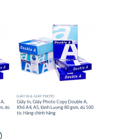
GIẤY IN & GIẤY PHOTO
 A,
Giấy In, Giấy Photo Copy Double A,
m, đủ
Khổ A4, A5, Định Lượng 80 gsm, đủ 500
tờ, Hàng chính hãng