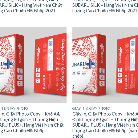
RU SILK – Hàng Việt Nam Chất
SUBARU SILK – Hàng Việt Nam C
g Cao Chuẩn Hội Nhập 2021.
Lượng Cao Chuẩn Hội Nhập 2021
IN & GIẤY PHOTO
GIẤY IN & GIẤY PHOTO
 In, Giấy Photo Copy – Khổ A4,
Giấy In, Giấy Photo Copy – Khổ 
 Lượng 80 gsm – Thương Hiệu
Định Lượng 80 gsm – Thương Hiệ
RU PLUS+. Hàng Việt Nam Chất
SUBARU PLUS+. Hàng Việt Nam 
g Cao Chuẩn Hội Nhập.
Lượng Cao Chuẩn Hội Nhập. (Sao
chép)