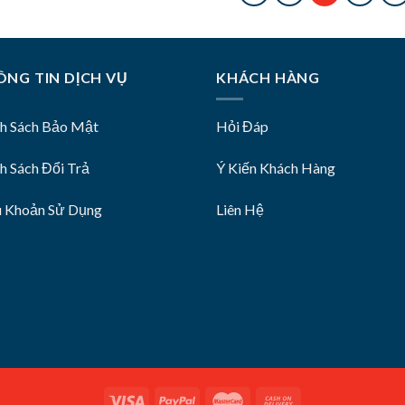
NG TIN DỊCH VỤ
KHÁCH HÀNG
nh Sách Bảo Mật
Hỏi Đáp
h Sách Đổi Trả
Ý Kiến Khách Hàng
u Khoản Sử Dụng
Liên Hệ