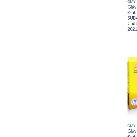
GIẤY 
Giấy
Định
SUBA
Chất
2021
GIẤY 
Giấy
Định