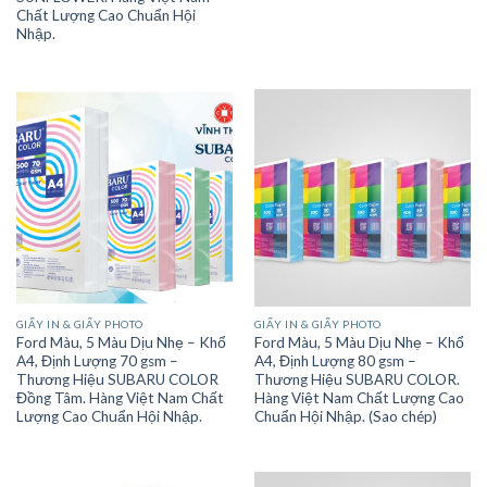
Chất Lượng Cao Chuẩn Hội
Nhập.
GIẤY IN & GIẤY PHOTO
GIẤY IN & GIẤY PHOTO
Ford Màu, 5 Màu Dịu Nhẹ – Khổ
Ford Màu, 5 Màu Dịu Nhẹ – Khổ
A4, Định Lượng 70 gsm –
A4, Định Lượng 80 gsm –
Thương Hiệu SUBARU COLOR
Thương Hiệu SUBARU COLOR.
Đồng Tâm. Hàng Việt Nam Chất
Hàng Việt Nam Chất Lượng Cao
Lượng Cao Chuẩn Hội Nhập.
Chuẩn Hội Nhập. (Sao chép)