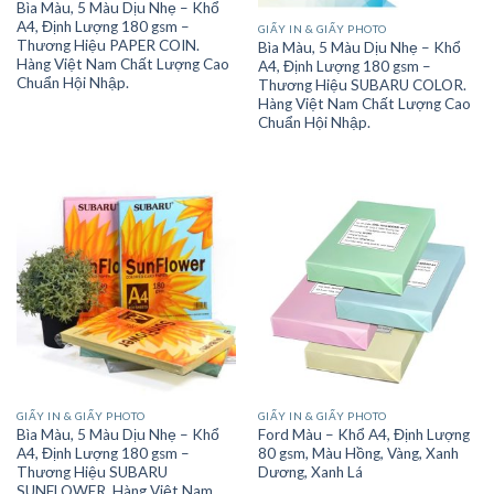
Bìa Màu, 5 Màu Dịu Nhẹ – Khổ
A4, Định Lượng 180 gsm –
GIẤY IN & GIẤY PHOTO
Thương Hiệu PAPER COIN.
Bìa Màu, 5 Màu Dịu Nhẹ – Khổ
Hàng Việt Nam Chất Lượng Cao
A4, Định Lượng 180 gsm –
Chuẩn Hội Nhập.
Thương Hiệu SUBARU COLOR.
Hàng Việt Nam Chất Lượng Cao
Chuẩn Hội Nhập.
GIẤY IN & GIẤY PHOTO
GIẤY IN & GIẤY PHOTO
Bìa Màu, 5 Màu Dịu Nhẹ – Khổ
Ford Màu – Khổ A4, Định Lượng
A4, Định Lượng 180 gsm –
80 gsm, Màu Hồng, Vàng, Xanh
Thương Hiệu SUBARU
Dương, Xanh Lá
SUNFLOWER. Hàng Việt Nam