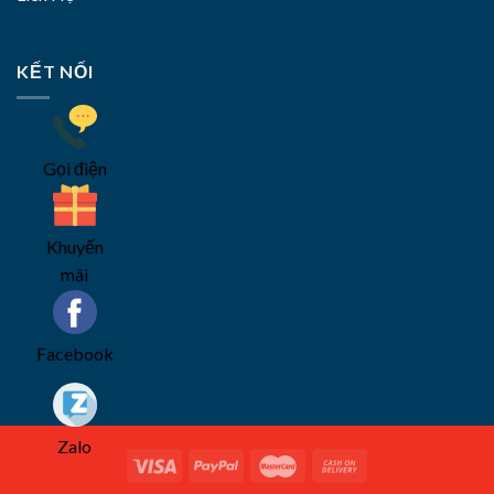
KẾT NỐI
Gọi điện
Khuyến
mãi
Facebook
Zalo