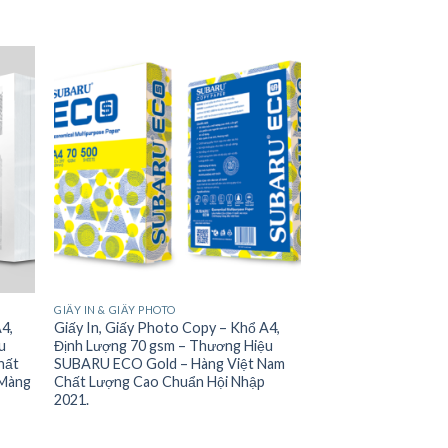
GIẤY IN & GIẤY PHOTO
A4,
Giấy In, Giấy Photo Copy – Khổ A4,
u
Định Lượng 70 gsm – Thương Hiệu
hất
SUBARU ECO Gold – Hàng Việt Nam
 Màng
Chất Lượng Cao Chuẩn Hội Nhập
2021.