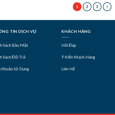
1
2
3
NG TIN DỊCH VỤ
KHÁCH HÀNG
nh Sách Bảo Mật
Hỏi Đáp
h Sách Đổi Trả
Ý Kiến Khách Hàng
u Khoản Sử Dụng
Liên Hệ