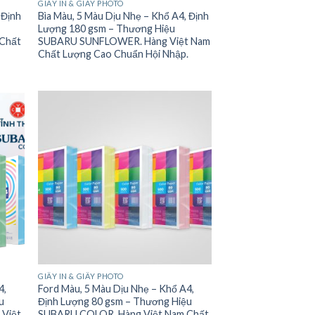
GIẤY IN & GIẤY PHOTO
 Định
Bìa Màu, 5 Màu Dịu Nhẹ – Khổ A4, Định
Lượng 180 gsm – Thương Hiệu
 Chất
SUBARU SUNFLOWER. Hàng Việt Nam
Chất Lượng Cao Chuẩn Hội Nhập.
GIẤY IN & GIẤY PHOTO
4,
Ford Màu, 5 Màu Dịu Nhẹ – Khổ A4,
u
Định Lượng 80 gsm – Thương Hiệu
 Việt
SUBARU COLOR. Hàng Việt Nam Chất