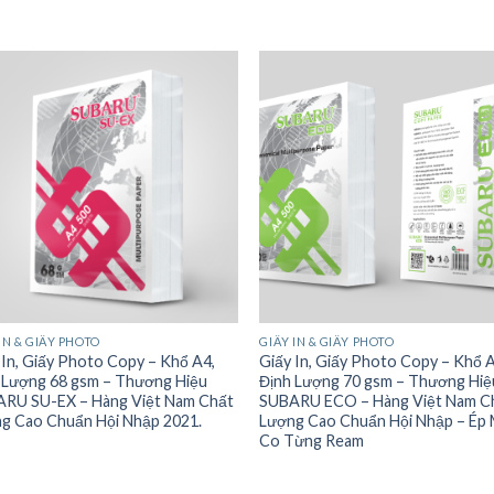
IN & GIẤY PHOTO
GIẤY IN & GIẤY PHOTO
 In, Giấy Photo Copy – Khổ A4,
Giấy In, Giấy Photo Copy – Khổ 
 Lượng 68 gsm – Thương Hiệu
Định Lượng 70 gsm – Thương Hiệ
RU SU-EX – Hàng Việt Nam Chất
SUBARU ECO – Hàng Việt Nam C
g Cao Chuẩn Hội Nhập 2021.
Lượng Cao Chuẩn Hội Nhập – Ép
Co Từng Ream