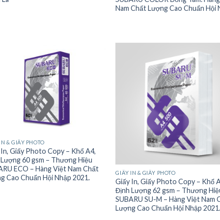
Nam Chất Lượng Cao Chuẩn Hội 
IN & GIẤY PHOTO
 In, Giấy Photo Copy – Khổ A4,
 Lượng 60 gsm – Thương Hiệu
RU ECO – Hàng Việt Nam Chất
GIẤY IN & GIẤY PHOTO
g Cao Chuẩn Hội Nhập 2021.
Giấy In, Giấy Photo Copy – Khổ 
Định Lượng 62 gsm – Thương Hiệ
SUBARU SU-M – Hàng Việt Nam 
Lượng Cao Chuẩn Hội Nhập 2021