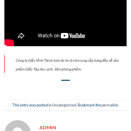
Công ty Giấy Vĩnh Thịnh luôn tự tin là nhà cung cấp hàng đầu về sản
phẩm Giấy Tập học sinh, Văn phòng phẩm.
This entry was posted in
Uncategorized
. Bookmark the
permalink
.
ADMIN