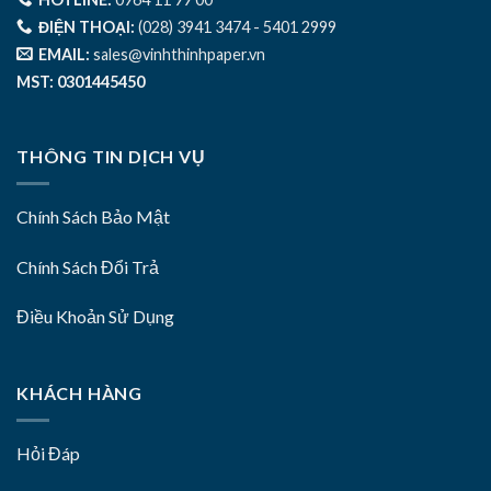
ĐIỆN THOẠI:
(028) 3941 3474 - 5401 2999
EMAIL:
sales@vinhthinhpaper.vn
MST: 0301445450
THÔNG TIN DỊCH VỤ
Chính Sách Bảo Mật
Chính Sách Đổi Trả
Điều Khoản Sử Dụng
KHÁCH HÀNG
Hỏi Đáp