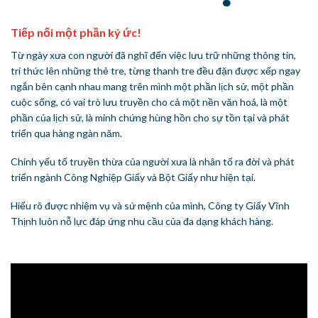
Tiếp nối một phần ký ức!
Từ ngày xưa con người đã nghĩ đến việc lưu trữ những thông tin,
tri thức lên những thẻ tre, từng thanh tre đều đặn được xếp ngay
ngắn bên cạnh nhau mang trên mình một phần lịch sử, một phần
cuộc sống, có vai trò lưu truyền cho cả một nền văn hoá, là một
phần của lịch sử, là minh chứng hùng hồn cho sự tồn tại và phát
triển qua hàng ngàn năm.
Chính yếu tố truyền thừa của người xưa là nhân tố ra đời và phát
triển ngành Công Nghiệp Giấy và Bột Giấy như hiện tại.
Hiểu rõ được nhiệm vụ và sứ mệnh của mình, Công ty Giấy Vĩnh
Thịnh luôn nỗ lực đáp ứng nhu cầu của đa dạng khách hàng.