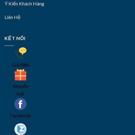
Ý Kiến Khách Hàng
Liên Hệ
KẾT NỐI
Gọi điện
Khuyến
mãi
Facebook