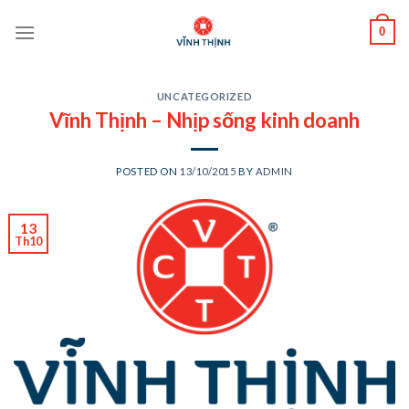
Skip
0
to
content
UNCATEGORIZED
Vĩnh Thịnh – Nhịp sống kinh doanh
POSTED ON
13/10/2015
BY
ADMIN
13
Th10