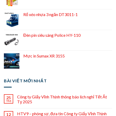
Rổ xéo nhựa 3 ngăn DT3011-1
Đèn pin siêu sáng Police HY-110
Mực in Sumax XR 3155
BÀI VIẾT MỚI NHẤT
Công ty Giấy Vĩnh Thịnh thông báo lịch nghỉ Tết Ất
25
Th1
Tỵ 2025
HTV9 – phóng sự, đưa tin Công ty Giấy Vĩnh Thịnh
12