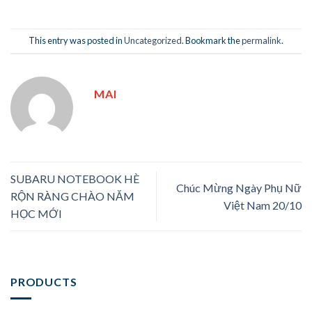
This entry was posted in
Uncategorized
. Bookmark the
permalink
.
MAI
SUBARU NOTEBOOK HÈ
Chúc Mừng Ngày Phụ Nữ
RỘN RÀNG CHÀO NĂM
Việt Nam 20/10
HỌC MỚI
PRODUCTS