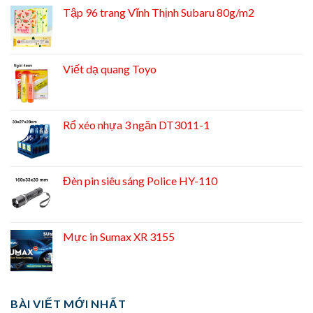
Tập 96 trang Vĩnh Thịnh Subaru 80g/m2
Viết dạ quang Toyo
Rổ xéo nhựa 3 ngăn DT3011-1
Đèn pin siêu sáng Police HY-110
Mực in Sumax XR 3155
BÀI VIẾT MỚI NHẤT