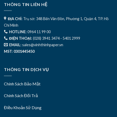
THÔNG TIN LIÊN HỆ
ĐỊA CHỈ:
Trụ sở: 348 Bến Vân Đồn, Phường 1, Quận 4, TP. Hồ
Chí Minh
HOTLINE:
0964 11 99 00
ĐIỆN THOẠI:
(028) 3941 3474 - 5401 2999
EMAIL:
sales@vinhthinhpaper.vn
MST: 0301445450
THÔNG TIN DỊCH VỤ
Chính Sách Bảo Mật
Chính Sách Đổi Trả
Điều Khoản Sử Dụng