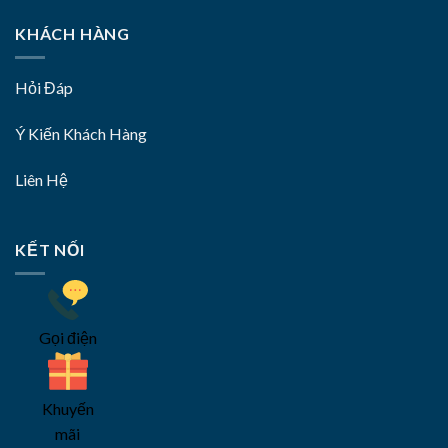
KHÁCH HÀNG
Hỏi Đáp
Ý Kiến Khách Hàng
Liên Hệ
KẾT NỐI
Gọi điện
Khuyến
mãi