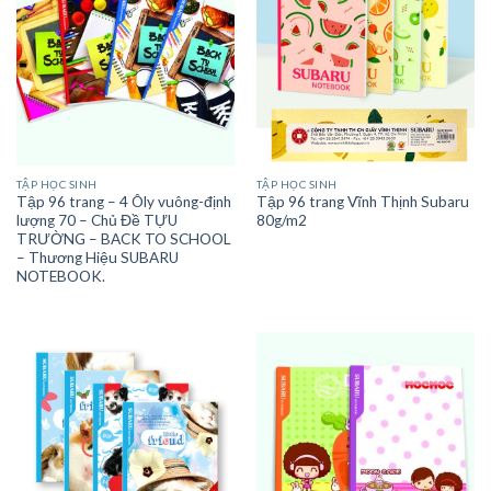
TẬP HỌC SINH
TẬP HỌC SINH
Tập 96 trang – 4 Ôly vuông-định
Tập 96 trang Vĩnh Thịnh Subaru
lượng 70 – Chủ Đề TỰU
80g/m2
TRƯỜNG – BACK TO SCHOOL
– Thương Hiệu SUBARU
NOTEBOOK.