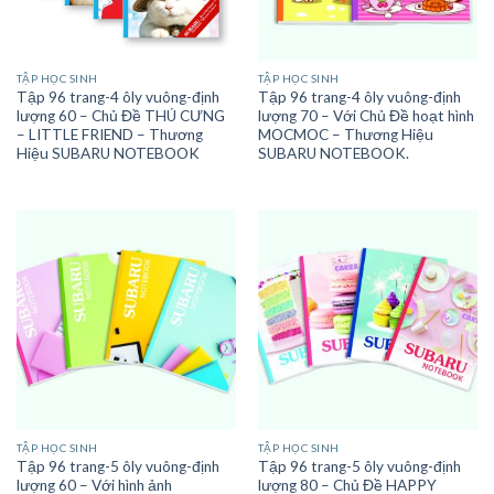
TẬP HỌC SINH
TẬP HỌC SINH
Tập 96 trang-4 ôly vuông-định
Tập 96 trang-4 ôly vuông-định
lượng 60 – Chủ Đề THÚ CƯNG
lượng 70 – Với Chủ Đề hoạt hình
– LITTLE FRIEND – Thương
MOCMOC – Thương Hiệu
Hiệu SUBARU NOTEBOOK
SUBARU NOTEBOOK.
TẬP HỌC SINH
TẬP HỌC SINH
Tập 96 trang-5 ôly vuông-định
Tập 96 trang-5 ôly vuông-định
lượng 60 – Với hình ảnh
lượng 80 – Chủ Đề HAPPY