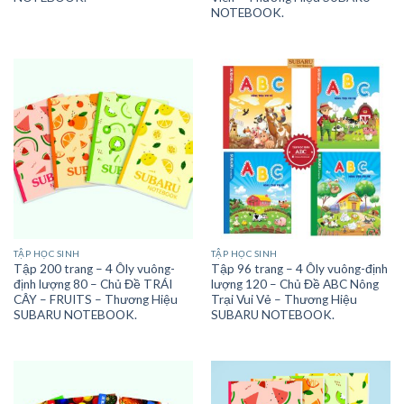
NOTEBOOK.
TẬP HỌC SINH
TẬP HỌC SINH
Tập 200 trang – 4 Ôly vuông-
Tập 96 trang – 4 Ôly vuông-định
định lượng 80 – Chủ Đề TRÁI
lượng 120 – Chủ Đề ABC Nông
CÂY – FRUITS – Thương Hiệu
Trại Vui Vẻ – Thương Hiệu
SUBARU NOTEBOOK.
SUBARU NOTEBOOK.