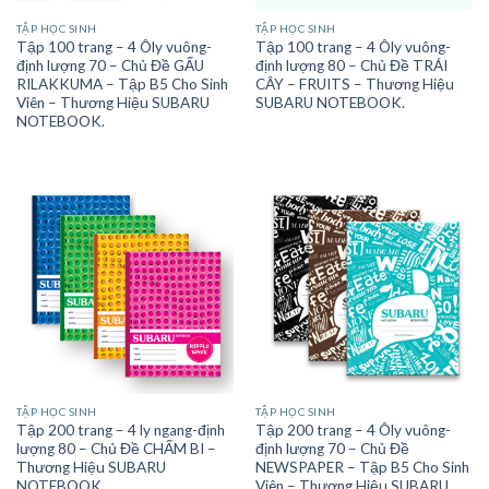
TẬP HỌC SINH
TẬP HỌC SINH
Tập 100 trang – 4 Ôly vuông-
Tập 100 trang – 4 Ôly vuông-
định lượng 70 – Chủ Đề GẤU
định lượng 80 – Chủ Đề TRÁI
RILAKKUMA – Tập B5 Cho Sinh
CÂY – FRUITS – Thương Hiệu
Viên – Thương Hiệu SUBARU
SUBARU NOTEBOOK.
NOTEBOOK.
TẬP HỌC SINH
TẬP HỌC SINH
Tập 200 trang – 4 ly ngang-định
Tập 200 trang – 4 Ôly vuông-
lượng 80 – Chủ Đề CHẤM BI –
định lượng 70 – Chủ Đề
Thương Hiệu SUBARU
NEWSPAPER – Tập B5 Cho Sinh
NOTEBOOK.
Viên – Thương Hiệu SUBARU