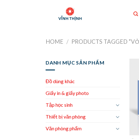
Skip
to
content
HOME
/
PRODUCTS TAGGED “VỞ 
DANH MỤC SẢN PHẨM
Đồ dùng khác
Giấy in & giấy photo
Tập học sinh
Thiết bị văn phòng
Văn phòng phẩm