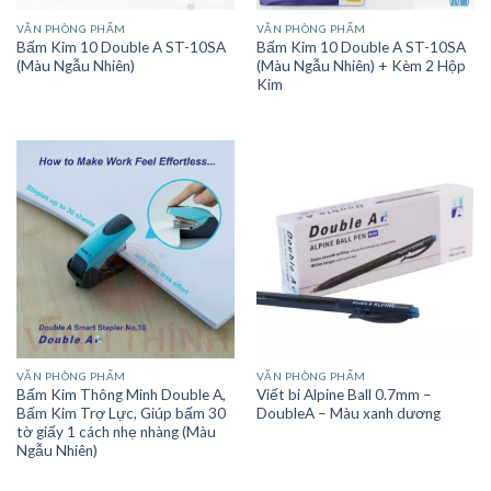
VĂN PHÒNG PHẨM
VĂN PHÒNG PHẨM
Bấm Kim 10 Double A ST-10SA
Bấm Kim 10 Double A ST-10SA
(Màu Ngẫu Nhiên)
(Màu Ngẫu Nhiên) + Kèm 2 Hộp
Kim
VĂN PHÒNG PHẨM
VĂN PHÒNG PHẨM
Bấm Kim Thông Minh Double A,
Viết bi Alpine Ball 0.7mm –
Bấm Kim Trợ Lực, Giúp bấm 30
DoubleA – Màu xanh dương
tờ giấy 1 cách nhẹ nhàng (Màu
Ngẫu Nhiên)