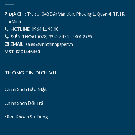
ĐỊA CHỈ:
Trụ sở: 348 Bến Vân Đồn, Phường 1, Quận 4, TP. Hồ
Chí Minh
HOTLINE:
0964 11 99 00
ĐIỆN THOẠI:
(028) 3941 3474 - 5401 2999
EMAIL:
sales@vinhthinhpaper.vn
MST: 0301445450
THÔNG TIN DỊCH VỤ
Chính Sách Bảo Mật
Chính Sách Đổi Trả
Điều Khoản Sử Dụng