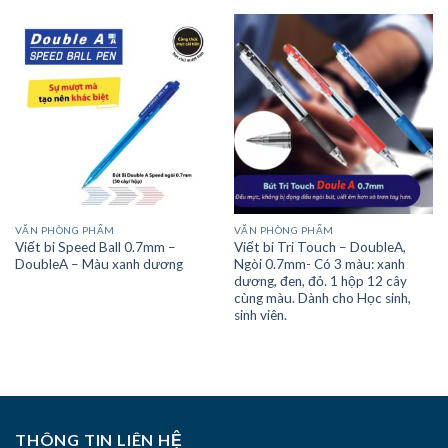
VĂN PHÒNG PHẨM
VĂN PHÒNG PHẨM
Viết bi Speed Ball 0.7mm –
Viết bi Tri Touch – DoubleA,
DoubleA – Màu xanh dương
Ngòi 0.7mm- Có 3 màu: xanh
dương, đen, đỏ. 1 hộp 12 cây
cùng màu. Dành cho Học sinh,
sinh viên.
THÔNG TIN LIÊN HỆ