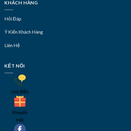
KHÁCH HÀNG
Hỏi Đáp
Ý Kiến Khách Hàng
Liên Hệ
KẾT NỐI
Gọi điện
Khuyến
mãi