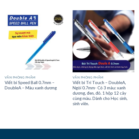
VĂN PHÒNG PHẨM
VĂN PHÒNG PHẨM
Viết bi Speed Ball 0.7mm –
Viết bi Tri Touch – DoubleA,
DoubleA – Màu xanh dương
Ngòi 0.7mm- Có 3 màu: xanh
dương, đen, đỏ. 1 hộp 12 cây
cùng màu. Dành cho Học sinh,
sinh viên.