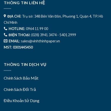
THÔNG TIN LIÊN HỆ
ĐỊA CHỈ:
Trụ sở: 348 Bến Vân Đồn, Phường 1, Quận 4, TP. Hồ
Chí Minh
HOTLINE:
0964 11 99 00
ĐIỆN THOẠI:
(028) 3941 3474 - 5401 2999
EMAIL:
sales@vinhthinhpaper.vn
MST: 0301445450
THÔNG TIN DỊCH VỤ
Chính Sách Bảo Mật
Chính Sách Đổi Trả
Điều Khoản Sử Dụng