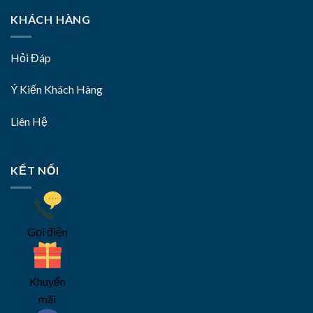
KHÁCH HÀNG
Hỏi Đáp
Ý Kiến Khách Hàng
Liên Hệ
KẾT NỐI
Gọi điện
Khuyến
mãi