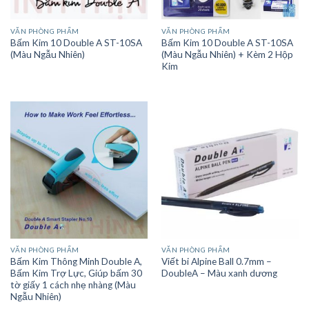
VĂN PHÒNG PHẨM
VĂN PHÒNG PHẨM
Bấm Kim 10 Double A ST-10SA
Bấm Kim 10 Double A ST-10SA
(Màu Ngẫu Nhiên)
(Màu Ngẫu Nhiên) + Kèm 2 Hộp
Kim
VĂN PHÒNG PHẨM
VĂN PHÒNG PHẨM
Bấm Kim Thông Minh Double A,
Viết bi Alpine Ball 0.7mm –
Bấm Kim Trợ Lực, Giúp bấm 30
DoubleA – Màu xanh dương
tờ giấy 1 cách nhẹ nhàng (Màu
Ngẫu Nhiên)