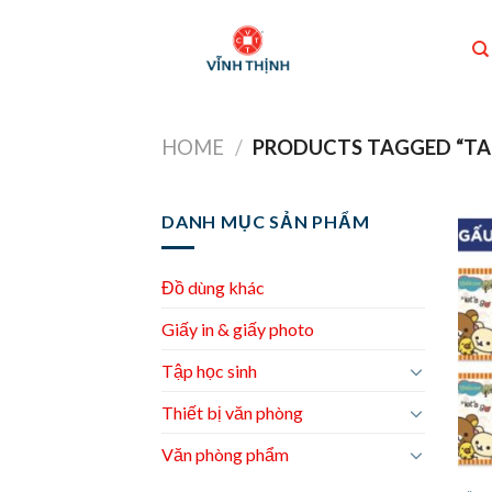
Skip
to
content
HOME
/
PRODUCTS TAGGED “TA
DANH MỤC SẢN PHẨM
Đồ dùng khác
Giấy in & giấy photo
Tập học sinh
Thiết bị văn phòng
Văn phòng phẩm