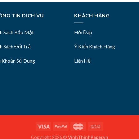
NG TIN DỊCH VỤ
KHÁCH HÀNG
nh Sách Bảo Mật
Hỏi Đáp
h Sách Đổi Trả
Ý Kiến Khách Hàng
u Khoản Sử Dụng
Liên Hệ
Copyright 2026 ©
VinhThinhPaper.vn