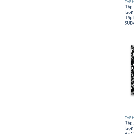
TẬP 
Tập 
lượn
Tập 
SUB
TẬP 
Tập 
lượn
B5 C