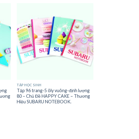
TẬP HỌC SINH
ượng
Tập 96 trang-5 ôly vuông-định lượng
hương
80 – Chủ Đề HAPPY CAKE – Thương
Hiệu SUBARU NOTEBOOK.