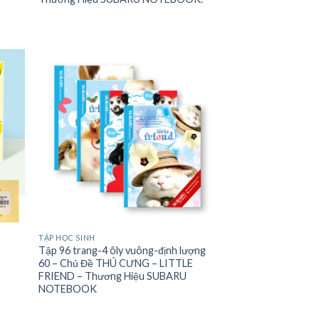
TẬP HỌC SINH
Tập 96 trang-4 ôly vuông-định lượng
60 – Chủ Đề THÚ CƯNG – LITTLE
FRIEND – Thương Hiệu SUBARU
NOTEBOOK