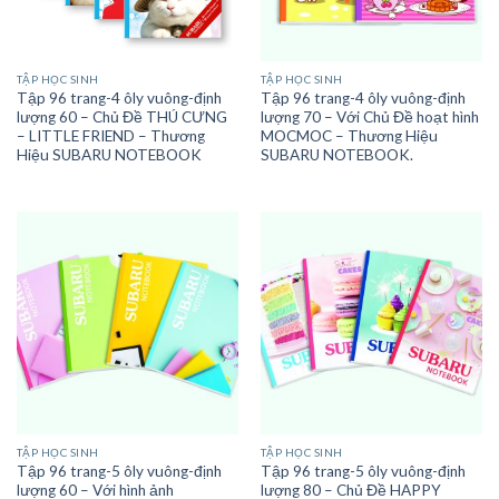
TẬP HỌC SINH
TẬP HỌC SINH
Tập 96 trang-4 ôly vuông-định
Tập 96 trang-4 ôly vuông-định
lượng 60 – Chủ Đề THÚ CƯNG
lượng 70 – Với Chủ Đề hoạt hình
– LITTLE FRIEND – Thương
MOCMOC – Thương Hiệu
Hiệu SUBARU NOTEBOOK
SUBARU NOTEBOOK.
TẬP HỌC SINH
TẬP HỌC SINH
Tập 96 trang-5 ôly vuông-định
Tập 96 trang-5 ôly vuông-định
lượng 60 – Với hình ảnh
lượng 80 – Chủ Đề HAPPY