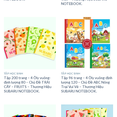
NOTEBOOK.
TẬP HỌC SINH
TẬP HỌC SINH
Tập 200 trang – 4 Ôly vuông-
Tập 96 trang – 4 Ôly vuông-định
định lượng 80 – Chủ Đề TRÁI
lượng 120 – Chủ Đề ABC Nông
CÂY – FRUITS – Thương Hiệu
Trại Vui Vẻ – Thương Hiệu
SUBARU NOTEBOOK.
SUBARU NOTEBOOK.