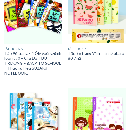
TẬP HỌC SINH
TẬP HỌC SINH
Tập 96 trang – 4 Ôly vuông-định
Tập 96 trang Vĩnh Thịnh Subaru
lượng 70 – Chủ Đề TỰU
80g/m2
TRƯỜNG – BACK TO SCHOOL
– Thương Hiệu SUBARU
NOTEBOOK.