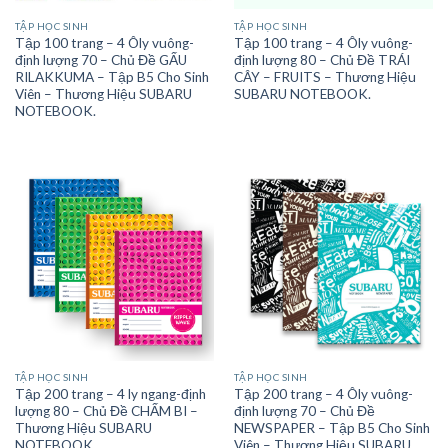
TẬP HỌC SINH
TẬP HỌC SINH
Tập 100 trang – 4 Ôly vuông-
Tập 100 trang – 4 Ôly vuông-
định lượng 70 – Chủ Đề GẤU
định lượng 80 – Chủ Đề TRÁI
RILAKKUMA – Tập B5 Cho Sinh
CÂY – FRUITS – Thương Hiệu
Viên – Thương Hiệu SUBARU
SUBARU NOTEBOOK.
NOTEBOOK.
TẬP HỌC SINH
TẬP HỌC SINH
Tập 200 trang – 4 ly ngang-định
Tập 200 trang – 4 Ôly vuông-
lượng 80 – Chủ Đề CHẤM BI –
định lượng 70 – Chủ Đề
Thương Hiệu SUBARU
NEWSPAPER – Tập B5 Cho Sinh
NOTEBOOK.
Viên – Thương Hiệu SUBARU