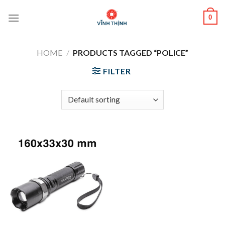
Skip
0
to
content
HOME
/
PRODUCTS TAGGED “POLICE”
FILTER