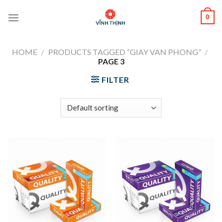
Skip
0
to
content
HOME
/
PRODUCTS TAGGED “GIAY VAN PHONG”
/
PAGE 3
FILTER