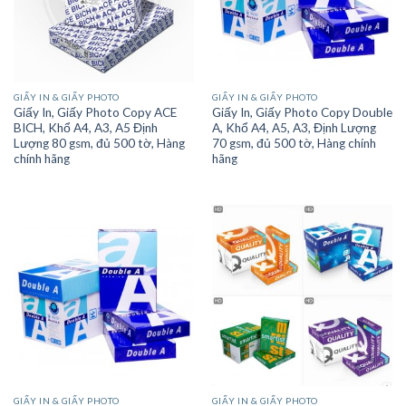
GIẤY IN & GIẤY PHOTO
GIẤY IN & GIẤY PHOTO
Giấy In, Giấy Photo Copy ACE
Giấy In, Giấy Photo Copy Double
BICH, Khổ A4, A3, A5 Định
A, Khổ A4, A5, A3, Định Lượng
Lượng 80 gsm, đủ 500 tờ, Hàng
70 gsm, đủ 500 tờ, Hàng chính
chính hãng
hãng
GIẤY IN & GIẤY PHOTO
GIẤY IN & GIẤY PHOTO