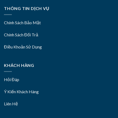
THÔNG TIN DỊCH VỤ
Chính Sách Bảo Mật
Chính Sách Đổi Trả
Điều Khoản Sử Dụng
KHÁCH HÀNG
Hỏi Đáp
Ý Kiến Khách Hàng
Liên Hệ