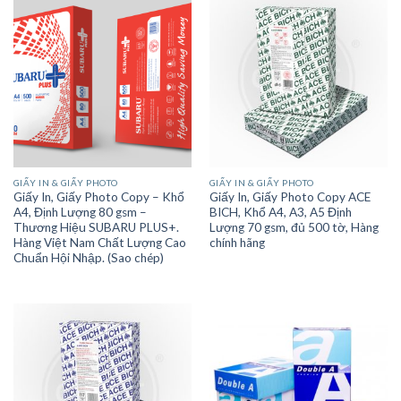
GIẤY IN & GIẤY PHOTO
GIẤY IN & GIẤY PHOTO
Giấy In, Giấy Photo Copy – Khổ
Giấy In, Giấy Photo Copy ACE
A4, Định Lượng 80 gsm –
BICH, Khổ A4, A3, A5 Định
Thương Hiệu SUBARU PLUS+.
Lượng 70 gsm, đủ 500 tờ, Hàng
Hàng Việt Nam Chất Lượng Cao
chính hãng
Chuẩn Hội Nhập. (Sao chép)