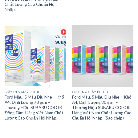
Chất Lượng Cao Chuẩn Hội
Nhập.
GIẤY IN & GIẤY PHOTO
GIẤY IN & GIẤY PHOTO
Ford Màu, 5 Màu Dịu Nhẹ – Khổ
Ford Màu, 5 Màu Dịu Nhẹ – Khổ
A4, Định Lượng 70 gsm –
A4, Định Lượng 80 gsm –
Thương Hiệu SUBARU COLOR
Thương Hiệu SUBARU COLOR.
Đồng Tâm. Hàng Việt Nam Chất
Hàng Việt Nam Chất Lượng Cao
Lượng Cao Chuẩn Hội Nhập.
Chuẩn Hội Nhập. (Sao chép)