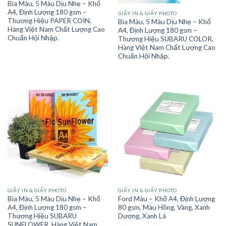
Bìa Màu, 5 Màu Dịu Nhẹ – Khổ
A4, Định Lượng 180 gsm –
GIẤY IN & GIẤY PHOTO
Thương Hiệu PAPER COIN.
Bìa Màu, 5 Màu Dịu Nhẹ – Khổ
Hàng Việt Nam Chất Lượng Cao
A4, Định Lượng 180 gsm –
Chuẩn Hội Nhập.
Thương Hiệu SUBARU COLOR.
Hàng Việt Nam Chất Lượng Cao
Chuẩn Hội Nhập.
GIẤY IN & GIẤY PHOTO
GIẤY IN & GIẤY PHOTO
Bìa Màu, 5 Màu Dịu Nhẹ – Khổ
Ford Màu – Khổ A4, Định Lượng
A4, Định Lượng 180 gsm –
80 gsm, Màu Hồng, Vàng, Xanh
Thương Hiệu SUBARU
Dương, Xanh Lá
SUNFLOWER. Hàng Việt Nam