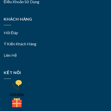
Điều Khoản Sử Dụng
KHÁCH HÀNG
Hỏi Đáp
Ý Kiến Khách Hàng
Liên Hệ
KẾT NỐI
Gọi điện