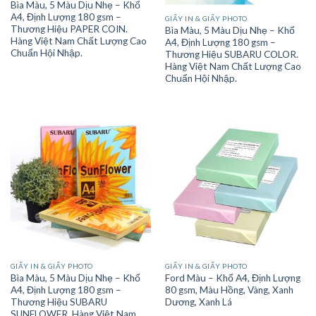
Bìa Màu, 5 Màu Dịu Nhẹ – Khổ
A4, Định Lượng 180 gsm –
GIẤY IN & GIẤY PHOTO
Thương Hiệu PAPER COIN.
Bìa Màu, 5 Màu Dịu Nhẹ – Khổ
Hàng Việt Nam Chất Lượng Cao
A4, Định Lượng 180 gsm –
Chuẩn Hội Nhập.
Thương Hiệu SUBARU COLOR.
Hàng Việt Nam Chất Lượng Cao
Chuẩn Hội Nhập.
GIẤY IN & GIẤY PHOTO
GIẤY IN & GIẤY PHOTO
Bìa Màu, 5 Màu Dịu Nhẹ – Khổ
Ford Màu – Khổ A4, Định Lượng
A4, Định Lượng 180 gsm –
80 gsm, Màu Hồng, Vàng, Xanh
Thương Hiệu SUBARU
Dương, Xanh Lá
SUNFLOWER. Hàng Việt Nam