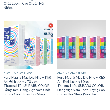
Chất Lượng Cao Chuẩn Hội
Nhập.
GIẤY IN & GIẤY PHOTO
GIẤY IN & GIẤY PHOTO
Ford Màu, 5 Màu Dịu Nhẹ – Khổ
Ford Màu, 5 Màu Dịu Nhẹ – Khổ
A4, Định Lượng 70 gsm –
A4, Định Lượng 80 gsm –
Thương Hiệu SUBARU COLOR
Thương Hiệu SUBARU COLOR.
Đồng Tâm. Hàng Việt Nam Chất
Hàng Việt Nam Chất Lượng Cao
Lượng Cao Chuẩn Hội Nhập.
Chuẩn Hội Nhập. (Sao chép)