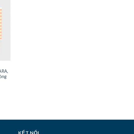
ARA,
dòng
KẾT NỐI