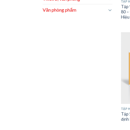
TẬP 
Tập 
Văn phòng phẩm
80 –
Hiệ
TẬP 
Tập 
định