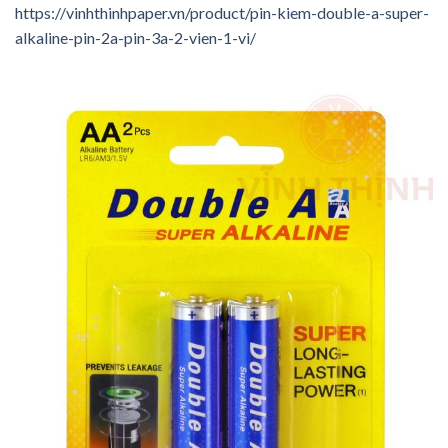
https://vinhthinhpaper.vn/product/pin-kiem-double-a-super-
alkaline-pin-2a-pin-3a-2-vien-1-vi/