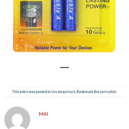
This entry was posted in
Uncategorized
. Bookmark the
permalink
.
MAI