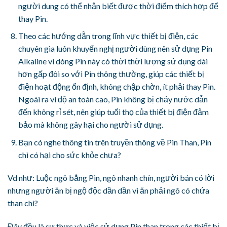
người dung có thể nhận biết được thời điểm thích hợp để
thay Pin.
Theo các hướng dẫn trong lĩnh vực thiết bị điện, các
chuyên gia luôn khuyến nghị người dùng nên sử dụng Pin
Alkaline vì dòng Pin này có thời thời lượng sử dụng dài
hơn gấp đôi so với Pin thông thường, giúp các thiết bị
điện hoạt động ổn định, không chập chờn, ít phải thay Pin.
Ngoài ra vì độ an toàn cao, Pin không bị chảy nước dẫn
đến không rỉ sét, nên giúp tuổi thọ của thiết bị điện đảm
bảo mà không gây hại cho người sử dụng.
Bạn có nghe thông tin trên truyền thông về Pin Than, Pin
chì có hại cho sức khỏe chưa?
Vd như: Luộc ngô bằng Pin, ngô nhanh chín, người bán có lời
nhưng người ăn bị ngộ độc dần dần vì ăn phải ngô có chứa
than chì?
Đây đều là sự thực và việc sử dụng Pin than trong các thiết bị