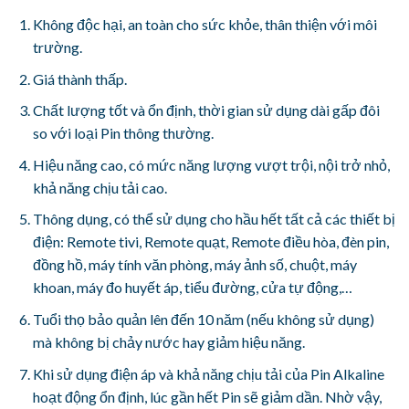
Không độc hại, an toàn cho sức khỏe, thân thiện với môi
trường.
Giá thành thấp.
Chất lượng tốt và ổn định, thời gian sử dụng dài gấp đôi
so với loại Pin thông thường.
Hiệu năng cao, có mức năng lượng vượt trội, nội trở nhỏ,
khả năng chịu tải cao.
Thông dụng, có thể sử dụng cho hầu hết tất cả các thiết bị
điện: Remote tivi, Remote quạt, Remote điều hòa, đèn pin,
đồng hồ, máy tính văn phòng, máy ảnh số, chuột, máy
khoan, máy đo huyết áp, tiểu đường, cửa tự động,…
Tuổi thọ bảo quản lên đến 10 năm (nếu không sử dụng)
mà không bị chảy nước hay giảm hiệu năng.
Khi sử dụng điện áp và khả năng chịu tải của Pin Alkaline
hoạt động ổn định, lúc gần hết Pin sẽ giảm dần. Nhờ vậy,