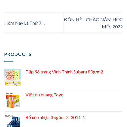
ĐÓN HÈ – CHÀO NĂM HỌC
Hôm Nay Là Thứ 7…
MỚI 2022
PRODUCTS
Tập 96 trang Vĩnh Thịnh Subaru 80g/m2
Viết dạ quang Toyo
Rổ xéo nhựa 3 ngăn DT3011-1