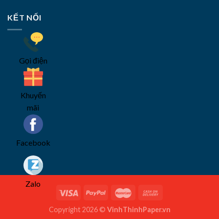
KẾT NỐI
Gọi điện
Khuyến
mãi
Facebook
Zalo
Copyright 2026 ©
VinhThinhPaper.vn