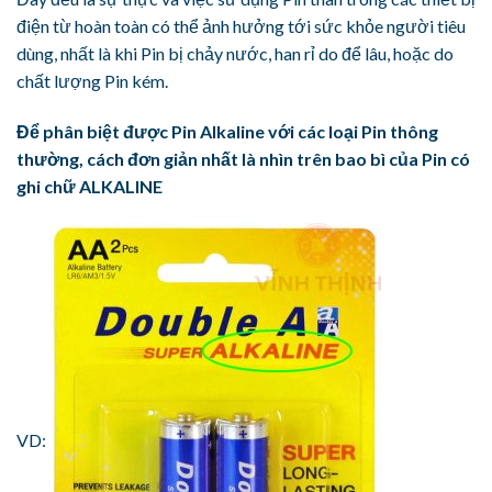
điện từ hoàn toàn có thể ảnh hưởng tới sức khỏe người tiêu
dùng, nhất là khi Pin bị chảy nước, han rỉ do để lâu, hoặc do
chất lượng Pin kém.
Để phân biệt được Pin Alkaline với các loại Pin thông
thường, cách đơn giản nhất là nhìn trên bao bì của Pin có
ghi chữ ALKALINE
VD: