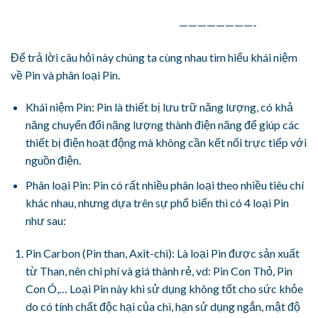
————————-
Để trả lời câu hỏi này chúng ta cùng nhau tìm hiểu khái niệm
về Pin và phân loại Pin.
Khái niệm Pin: Pin là thiết bị lưu trữ năng lượng, có khả
năng chuyển đổi năng lượng thành điện năng để giúp các
thiết bị điện hoạt động mà không cần kết nối trực tiếp với
nguồn điện.
Phân loại Pin: Pin có rất nhiều phân loại theo nhiều tiêu chí
khác nhau, nhưng dựa trên sự phổ biến thì có 4 loại Pin
như sau:
Pin Carbon (Pin than, Axit-chì): Là loại Pin được sản xuất
từ Than, nên chi phí và giá thành rẻ, vd: Pin Con Thỏ, Pin
Con Ó,… Loại Pin này khi sử dụng không tốt cho sức khỏe
do có tính chất độc hại của chì, hạn sử dụng ngắn, mật độ