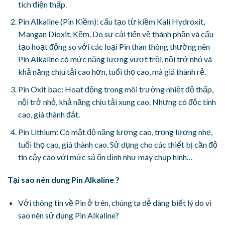
tích điện thấp.
Pin Alkaline (Pin Kiềm): cấu tạo từ kiềm Kali Hydroxit,
Mangan Dioxit, Kẽm. Do sự cải tiến về thành phần và cấu
tạo hoạt động so với các loại Pin than thông thường nên
Pin Alkaline có mức năng lượng vượt trội, nội trở nhỏ và
khả năng chịu tải cao hơn, tuổi thọ cao, mà giá thành rẻ.
Pin Oxit bạc: Hoạt động trong môi trường nhiệt độ thấp,
nội trở nhỏ, khả năng chịu tải xung cao. Nhưng có độc tính
cao, giá thành đắt.
Pin Lithium: Có mật độ năng lượng cao, trọng lượng nhẹ,
tuổi thọ cao, giá thành cao. Sử dụng cho các thiết bị cần độ
tin cậy cao với mức sả ổn định như máy chụp hình…
Tại sao nên dung Pin Alkaline ?
Với thông tin về Pin ở trên, chúng ta dễ dàng biết lý do vì
sao nên sử dụng Pin Alkaline?