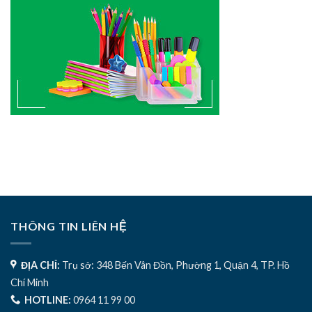
THÔNG TIN LIÊN HỆ
ĐỊA CHỈ:
Trụ sở: 348 Bến Vân Đồn, Phường 1, Quận 4, TP. Hồ
Chí Minh
HOTLINE:
0964 11 99 00