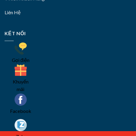
Liên Hệ
KẾT NỐI
Gọi điện
Khuyến
mãi
Facebook