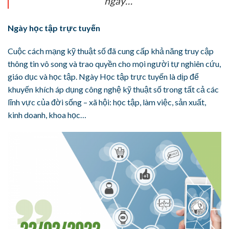
ngày…
Ngày học tập trực tuyến
Cuộc cách mạng kỹ thuật số đã cung cấp khả năng truy cập
thông tin vô song và trao quyền cho mọi người tự nghiên cứu,
giáo dục và học tập. Ngày Học tập trực tuyến là dịp để
khuyến khích áp dụng công nghệ kỹ thuật số trong tất cả các
lĩnh vực của đời sống – xã hội: học tập, làm việc, sản xuất,
kinh doanh, khoa học…