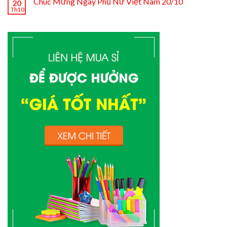
Chúc Mừng Ngày Phụ Nữ Việt Nam 20/10
20
Th10