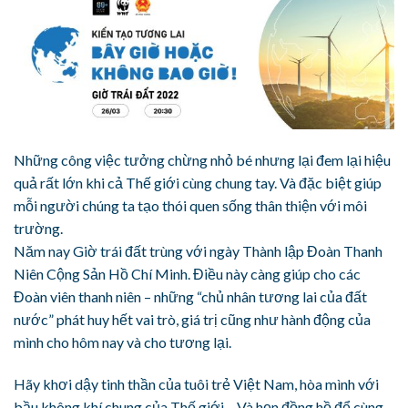
Những công việc tưởng chừng nhỏ bé nhưng lại đem lại hiệu
quả rất lớn khi cả Thế giới cùng chung tay. Và đặc biệt giúp
mỗi người chúng ta tạo thói quen sống thân thiện với môi
trường.
Năm nay Giờ trái đất trùng với ngày Thành lập Đoàn Thanh
Niên Cộng Sản Hồ Chí Minh. Điều này càng giúp cho các
Đoàn viên thanh niên – những “chủ nhân tương lai của đất
nước” phát huy hết vai trò, giá trị cũng như hành động của
mình cho hôm nay và cho tương lại.
Hãy khơi dậy tinh thần của tuôi trẻ Việt Nam, hòa mình với
bầu không khí chung của Thế giới – Và hẹn đồng hồ để cùng