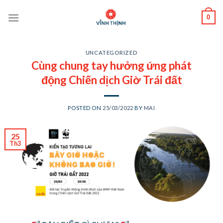
Skip
0
to
content
UNCATEGORIZED
Cùng chung tay hưởng ứng phát
động Chiến dịch Giờ Trái đất
POSTED ON
25/03/2022
BY
MAI
25
Th3