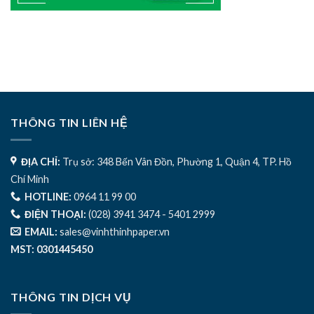
THÔNG TIN LIÊN HỆ
ĐỊA CHỈ:
Trụ sở: 348 Bến Vân Đồn, Phường 1, Quận 4, TP. Hồ
Chí Minh
HOTLINE:
0964 11 99 00
ĐIỆN THOẠI:
(028) 3941 3474 - 5401 2999
EMAIL:
sales@vinhthinhpaper.vn
MST: 0301445450
THÔNG TIN DỊCH VỤ