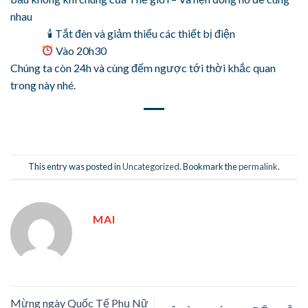
nhau
🕯 Tắt đèn và giảm thiểu các thiết bị điện
Vào 20h30
Chúng ta còn 24h và cùng đếm ngược tới thời khắc quan
trong này nhé.
This entry was posted in
Uncategorized
. Bookmark the
permalink
.
MAI
Mừng ngày Quốc Tế Phụ Nữ