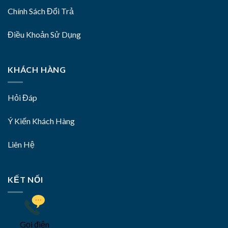
Chính Sách Đổi Trả
Điều Khoản Sử Dụng
KHÁCH HÀNG
Hỏi Đáp
Ý Kiến Khách Hàng
Liên Hệ
KẾT NỐI
Gọi điện